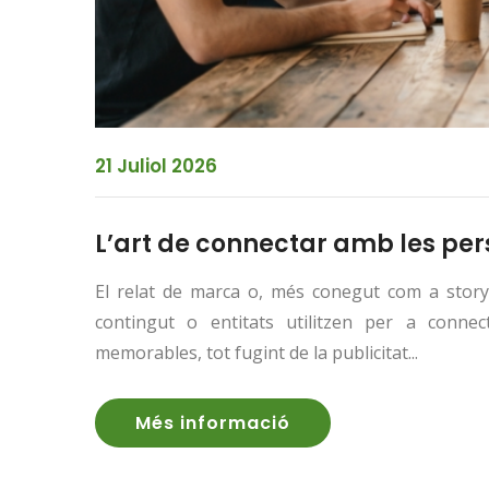
21 Juliol 2026
L’art de connectar amb les pers
El relat de marca o, més conegut com a storyte
contingut o entitats utilitzen per a conne
memorables, tot fugint de la publicitat...
Més informació