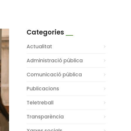
Categories
Actualitat
Administració pública
Comunicació pública
Publicacions
Teletreball
Transparència
Xarxes socials