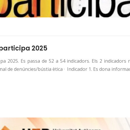
participa 2025
ipa 2025. Es passa de 52 a 54 indicadors. Els 2 indicadors
nal de denúncies/bústia ètica · Indicador 1. Es dona informaci