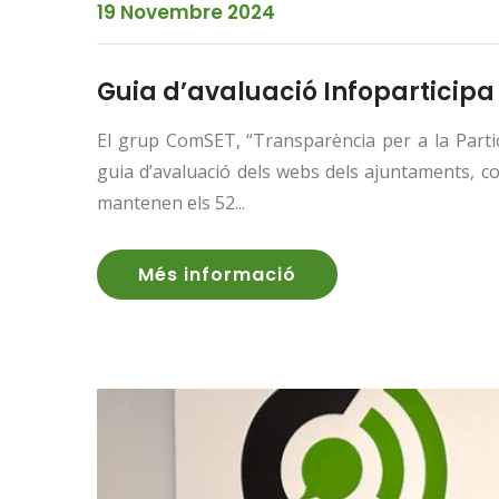
19 Novembre 2024
Guia d’avaluació Infoparticipa
El grup ComSET, “Transparència per a la Partic
guia d’avaluació dels webs dels ajuntaments, con
mantenen els 52...
Més informació