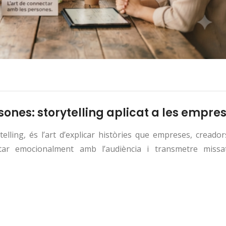
ones: storytelling aplicat a les empre
lling, és l’art d’explicar històries que empreses, creador
ctar emocionalment amb l’audiència i transmetre missa