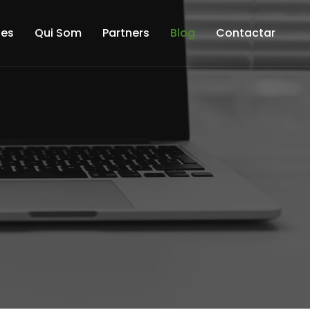
tes
Qui Som
Partners
Blog
Contactar