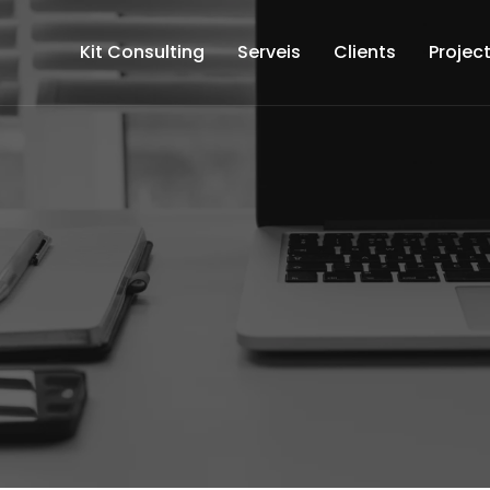
Kit Consulting
Serveis
Clients
Projec