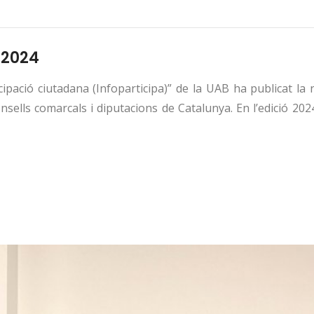
 2024
ipació ciutadana (Infoparticipa)” de la UAB ha publicat la
sells comarcals i diputacions de Catalunya. En l’edició 202