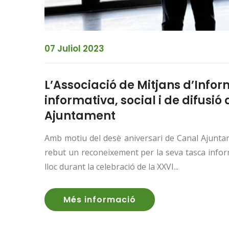
07 Juliol 2023
L’Associació de Mitjans d’Info
informativa, social i de difusi
Ajuntament
Amb motiu del desè aniversari de Canal Ajuntame
rebut un reconeixement per la seva tasca informa
lloc durant la celebració de la XXVI...
Més informació