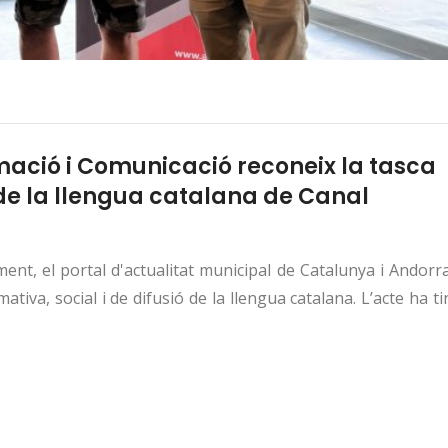
rmació i Comunicació reconeix la tasca
ó de la llengua catalana de Canal
nt, el portal d'actualitat municipal de Catalunya i Andorr
tiva, social i de difusió de la llengua catalana. L’acte ha t