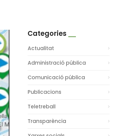
Categories
Actualitat
Administració pública
Comunicació pública
Publicacions
Teletreball
Transparència
Xarxes socials