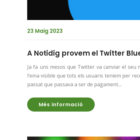
23 Maig 2023
A Notidig provem el Twitter Blu
Ja fa uns mesos que Twitter va canviar el seu m
l’eina visible que tots els usuaris teníem per rec
passat que passava a ser de pagament....
Més informació