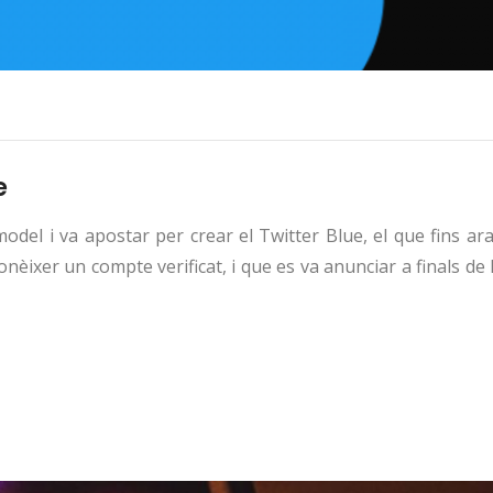
e
odel i va apostar per crear el Twitter Blue, el que fins ar
onèixer un compte verificat, i que es va anunciar a finals de 