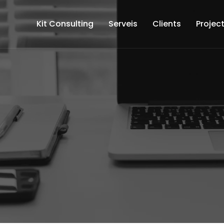
Kit Consulting
Serveis
Clients
Projec