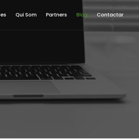
tes
Qui Som
Partners
Blog
Contactar