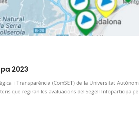
ipa 2023
ègica i Transparència (ComSET) de la Universitat Autònom
teris que regiran les avaluacions del Segell Infoparticipa pe