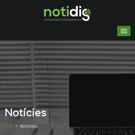
Notícies
Inici
Notícies