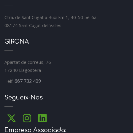
Ctra. de Sant Cugat a Rubí km 1, 40-50 5è-6a
08174 Sant Cugat del Vallès
GIRONA
Apartat de correus, 76
17240 Llagostera
667 732 409
Telf:
Segueix-Nos
Empresa Associada: