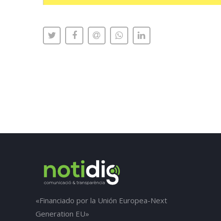
«Financiado por la Unión Europea-Next
Generation EU»