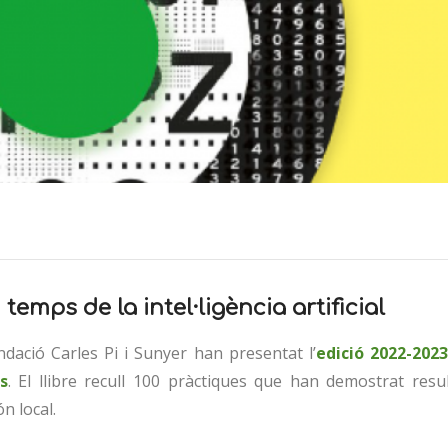
emps de la intel·ligència artificial
ndació Carles Pi i Sunyer han presentat l’
edició 2022-2023
s
. El llibre recull 100 pràctiques que han demostrat resu
n local.