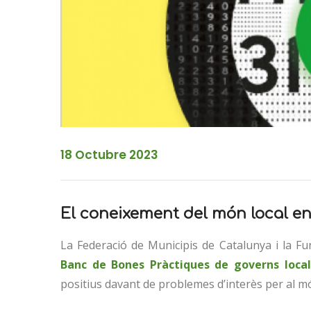
18 Octubre 2023
El coneixement del món local en t
La Federació de Municipis de Catalunya i la Fu
Banc de Bones Pràctiques de governs local
positius davant de problemes d’interès per al mó