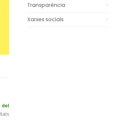
Transparència
Xarxes socials
 del
ltats