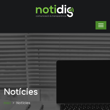
Notícies
Inici
Notícies